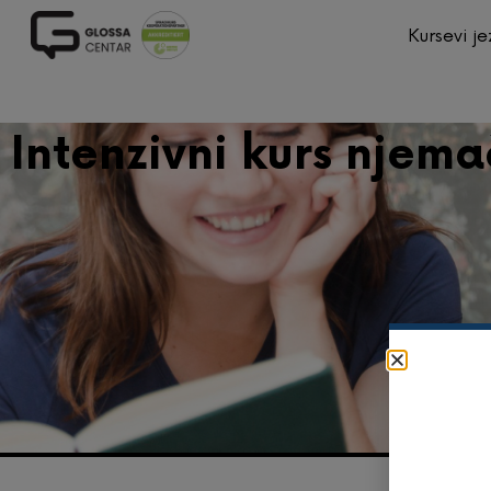
Kursevi je
Intenzivni kurs njem