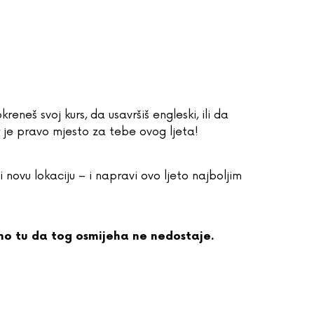
kreneš svoj kurs, da usavršiš engleski, ili da
r je pravo mjesto za tebe ovog ljeta!
 novu lokaciju – i napravi ovo ljeto najboljim
smo tu da tog osmijeha ne nedostaje.