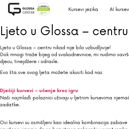
Kursevi jezika
AI kursev
Ljeto u Glossa – centru
Ljeto u Glossa – centru nikad nije bilo uzbudljivije!
Dok mnogi traže bijeg od svakodnevnice, mi nudimo savrš
djecu, tinejdžere i odrasle.
Evo šta sve ovog ljeta možete iskusiti kod nas:
Dječiji kursevi – učenje kroz igru
Naši najmlađi polaznici uživaju u ljetnim kursevima njemač
zadatke.
Ovi kursevi su osmišljeni kao idealna kombinacija zabave i