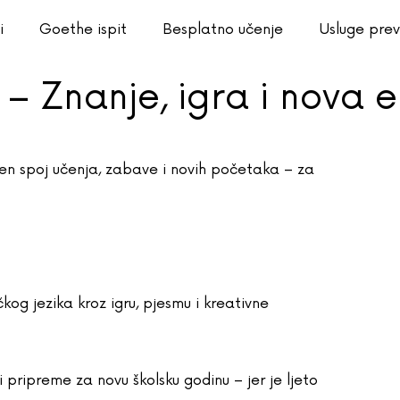
i
Goethe ispit
Besplatno učenje
Usluge pre
 – Znanje, igra i nova e
en spoj učenja, zabave i novih početaka – za
kog jezika kroz igru, pjesmu i kreativne
 pripreme za novu školsku godinu – jer je ljeto